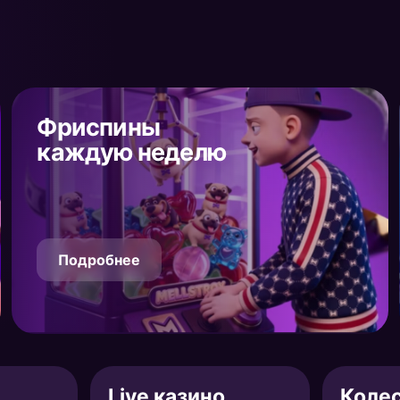
Фриспины
каждую неделю
Подробнее
Live казино
Коле