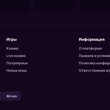
Игры
Информация
Казино
О платформе
Live казино
Правила и услови
Популярные
Политика конфид
Новые игры
Ответственная иг
Bitcoin